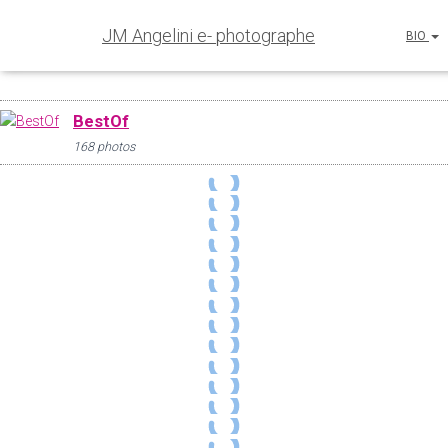
JM Angelini e- photographe
BIO
BestOf
168 photos