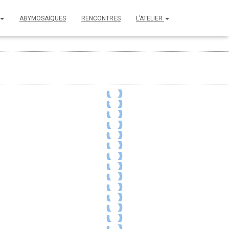
ABYMOSAÏQUES
RENCONTRES
L’ATELIER