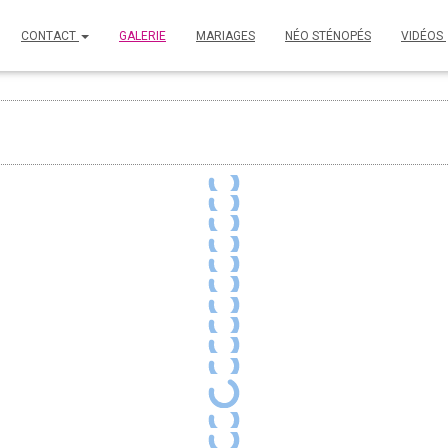
CONTACT
GALERIE
MARIAGES
NÉO STÉNOPÉS
VIDÉOS