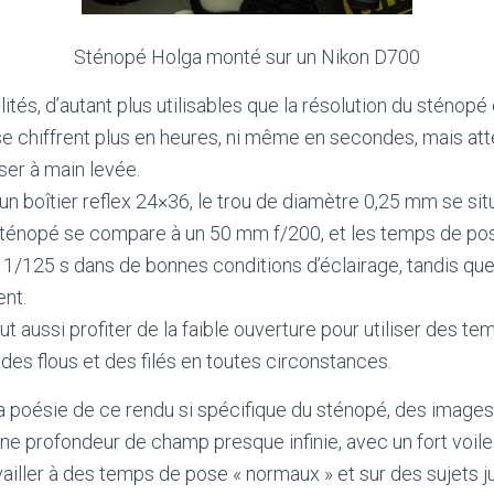
Sténopé Holga monté sur un Nikon D700
ités, d’autant plus utilisables que la résolution du sténopé e
 chiffrent plus en heures, ni même en secondes, mais att
iser à main levée.
 un boîtier reflex 24×36, le trou de diamètre 0,25 mm se sit
sténopé se compare à un 50 mm f/200, et les temps de po
1/125 s dans de bonnes conditions d’éclairage, tandis que
ent.
ut aussi profiter de la faible ouverture pour utiliser des t
des flous et des filés en toutes circonstances.
la poésie de ce rendu si spécifique du sténopé, des images
ne profondeur de champ presque infinie, avec un fort voile d
vailler à des temps de pose « normaux » et sur des sujets ju