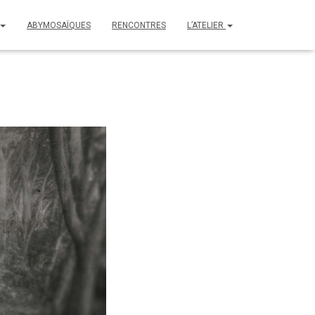
ABYMOSAÏQUES
RENCONTRES
L’ATELIER