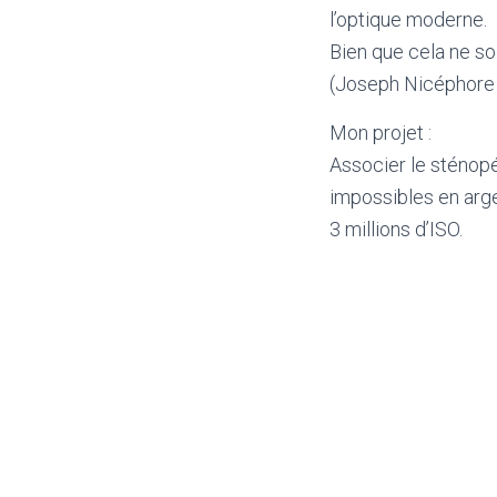
l’optique moderne.
Bien que cela ne so
(Joseph Nicéphore 
Mon projet :
Associer le sténopé
impossibles en arge
3 millions d’ISO.