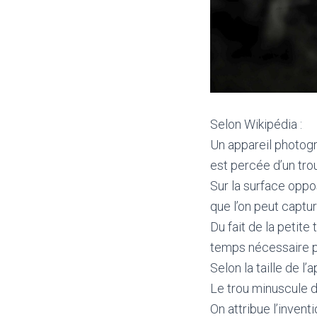
Selon Wikipédia :
Un appareil photogr
est percée d’un trou
Sur la surface oppo
que l’on peut captu
Du fait de la petite 
temps nécessaire po
Selon la taille de l
Le trou minuscule 
On attribue l’invent