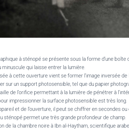
aphique à sténopé se présente sous la forme d’une boîte d
 minuscule qui laisse entrer la lumière.
sée à cette ouverture vient se former l’image inversée de la
rer sur un support photosensible, tel que du papier photogr
taille de l’orifice permettant à la lumière de pénétrer à l’intér
ur impressionner la surface photosensible est très long.
’appareil et de l’ouverture, il peut se chiffrer en secondes ou
du sténopé permet une très grande profondeur de champ.
ion de la chambre noire à Ibn al-Haytham, scientifique arab