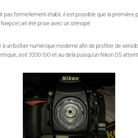
it pas formellement établi, il est possible que la première
Niepce) ait été prise avec un sténopé.
 à un boîtier numérique moderne afin de profiter de sensibi
ntique, soit 3200 ISO et au-delà puisqu’un Nikon D5 atteint