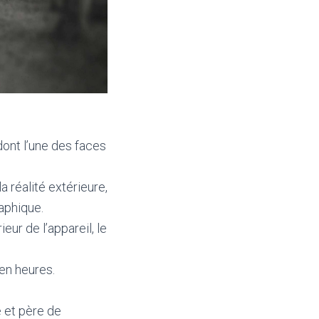
ont l’une des faces
 réalité extérieure,
aphique.
ieur de l’appareil, le
 en heures.
e et père de