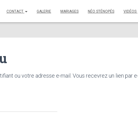
CONTACT
GALERIE
MARIAGES
NÉO STÉNOPÉS
VIDÉOS
du
tifiant ou votre adresse e-mail. Vous recevrez un lien par