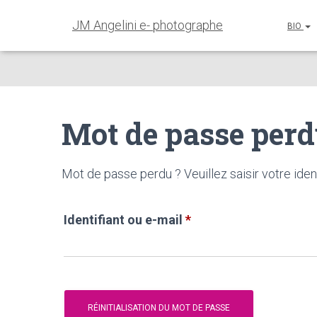
JM Angelini e- photographe
BIO
Mot de passe per
Mot de passe perdu ? Veuillez saisir votre iden
Obligatoire
Identifiant ou e-mail
*
RÉINITIALISATION DU MOT DE PASSE