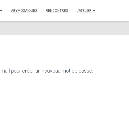
ABYMOSAÏQUES
RENCONTRES
L’ATELIER
 e-mail pour créer un nouveau mot de passe.